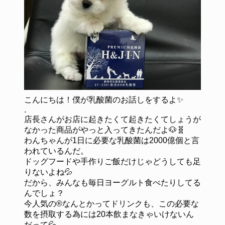
こんにちは！僕が乳酸菌のお話しをするよ✨
.
店長さんがお店に起きたくて起きたくてしょうが
なかった商品がやっと入ってきたんだよ🐶🧬
わんちゃんが1日に必要な乳酸菌は2000億個と言
われているんだ。
ドッグフードや手作りご飯だけじゃどうしても足
りないよね💦
だから、みんなも毎日ヨーグルト食べたりしてる
んでしょ？
今人気の®️なんとかってドリンクも、この必要な
数を摂取する為には20本飲まなきゃいけないん
だって💦