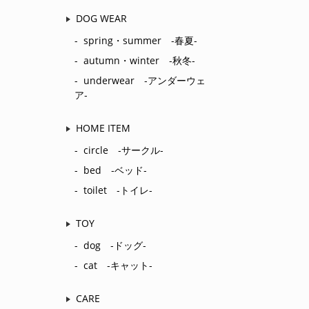
DOG WEAR
spring・summer ‐春夏‐
autumn・winter ‐秋冬‐
underwear ‐アンダーウェ
ア‐
HOME ITEM
circle ‐サークル‐
bed ‐ベッド‐
toilet ‐トイレ‐
TOY
dog ‐ドッグ‐
cat ‐キャット‐
CARE