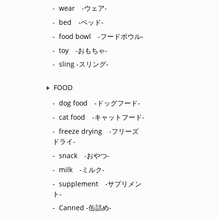
wear ‐ウェア‐
bed ‐ベッド‐
food bowl ‐フードボウル‐
toy ‐おもちゃ‐
sling -スリング-
FOOD
dog food -ドッグフード‐
cat food ‐キャットフード‐
freeze drying ‐フリーズ
ドライ‐
snack ‐おやつ‐
milk ‐ミルク‐
supplement ‐サプリメン
ト‐
Canned -缶詰め-