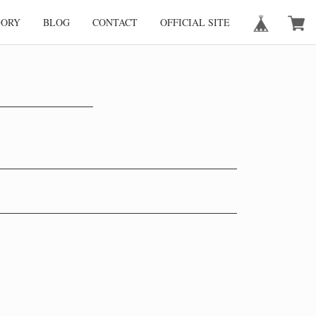
GORY
BLOG
CONTACT
OFFICIAL SITE
。